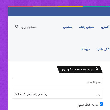
جستجو
آشپزی
معرفی رشته
عکاسی
برای
کافی شاپ
دوره ها
ورود به حساب کاربری
رمز عبور را فراموش کرده اید؟
مرا به خاطر بسپار