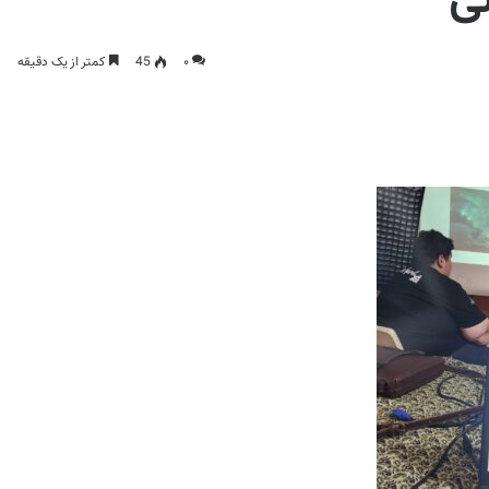
ی
۰
45
کمتر از یک دقیقه