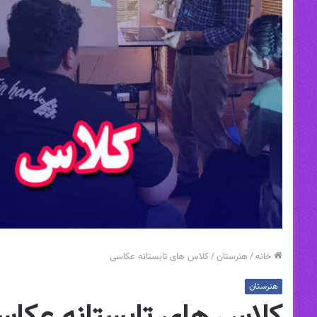
خانه
/
هنرستان
/
کلاس های تابستانه عکاسی
هنرستان