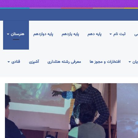
ی
شی
ثبت نام
پایه دهم
پایه یازدهم
پایه دوازدهم
هنرستان
ان
افتخارات و مجوز ها
معرفی رشته هتلداری
آشپزی
قنادی