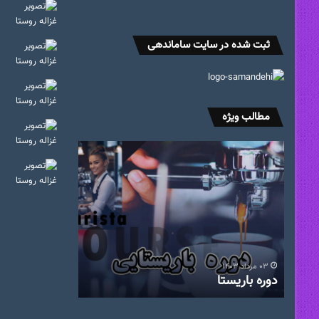
ثبت شده در سایت ساماندهی
مطالب ویژه
دوره
کلاس
باریستا
آشپزی
پسران
۰۳ مرداد ۱۴۰۳
۰۳ آبان ۱۴۰۲
دوره باریستا
کلاس آشپزی پ