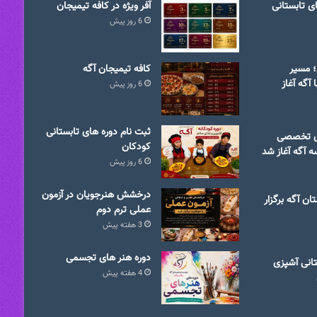
ی تابستانی
آفر ویژه در کافه تیمیجان
6 روز پیش
د؛ مسیر
کافه تیمیجان آگه
 آگه آغاز
6 روز پیش
ثبت نام دوره های تابستانی
های تخصصی
کودکان
 آگه آغاز شد
6 روز پیش
درخشش هنرجویان در آزمون
ن آگه برگزار
عملی ترم دوم
3 هفته پیش
دوره هنر های تجسمی
انی آشپزی
4 هفته پیش