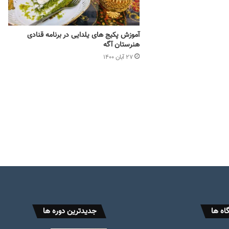
آموزش پکیج های یلدایی در برنامه قنادی
هنرستان آگه
۲۷ آبان ۱۴۰۰
اه ها
جدیدترین دوره ها