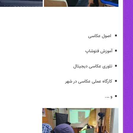
اصول عکاسی
آموزش فتوشاپ
تئوری عکاسی دیجیتال
کارگاه عملی عکاسی در شهر
و ….