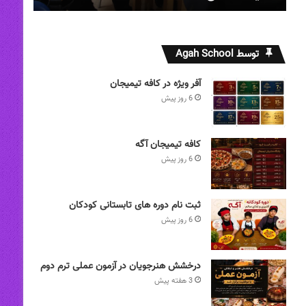
توسط Agah School
آفر ویژه در کافه تیمیجان
6 روز پیش
کافه تیمیجان آگه
6 روز پیش
ثبت نام دوره های تابستانی کودکان
6 روز پیش
درخشش هنرجویان در آزمون عملی ترم دوم
3 هفته پیش