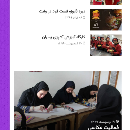
دوره 3روزه فست فود در رشت
۰۶ آبان ۱۳۹۹
کارگاه آموزش آشپزی پسران
۲۰ اردیبهشت ۱۳۹۹
فعالیت
رشته
عکاسی
تحصیلی
عکاسی
دیجیتال
۲۰ اردیبهشت ۱۳۹۹
۰۳ شهریور ۱۴۰۰
فعالیت عکاسی
رشته 