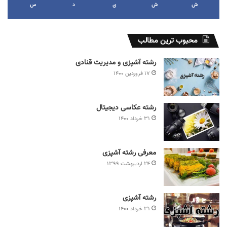
ش
ش
ی
د
س
محبوب ترین مطالب
رشته آشپزی و مدیریت قنادی
۱۷ فروردین ۱۴۰۰
رشته عکاسی دیجیتال
۳۱ خرداد ۱۴۰۰
معرفی رشته آشپزی
۲۴ اردیبهشت ۱۳۹۹
رشته آشپزی
۳۱ خرداد ۱۴۰۰